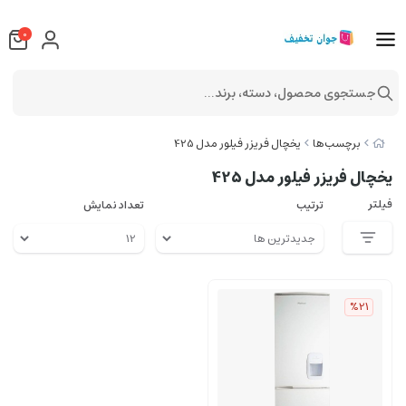
0
جستجوی محصول، دسته، برند...
برچسب‌ها
یخچال فریزر فیلور مدل 425
یخچال فریزر فیلور مدل 425
فیلتر
ترتیب
تعداد نمایش
%21