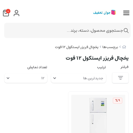
0
جستجوی محصول، دسته، برند...
برچسب‌ها
یخچال فریزر ایستکول 12 فوت
یخچال فریزر ایستکول 12 فوت
فیلتر
ترتیب
تعداد نمایش
%9