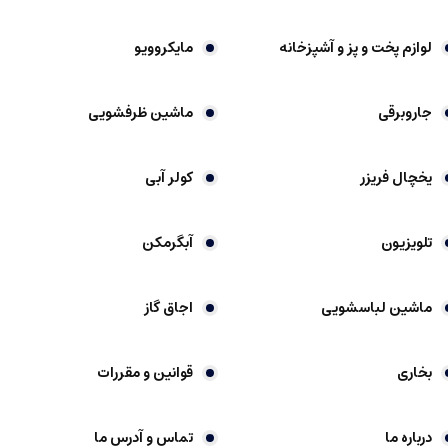
لوازم پخت و پز و آشپزخانه
مایکروویو
جاروبرقی
ماشین ظرفشویی
یخچال فریزر
کولر آبی
تلویزیون
آبگرمکن
ماشین لباسشویی
اجاق گاز
بخاری
قوانین و مقررات
درباره ما
تماس و آدرس ما