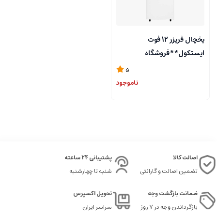
یخچال فریزر 12 فوت
ایستکول**فروشگاه
مرکزی۰۹۱۲۷۲۴۵۱۵۷
5
**تسویه درب منزل در تهران
ناموجود
اصالت کالا
پشتیبانی 24 ساعته
تضمین اصالت و گارانتی
شنبه تا چهارشنبه
ضمانت بازگشت وجه
تحویل اکسپرس
بازگرداندن وجه در ۷ روز
سراسر ایران