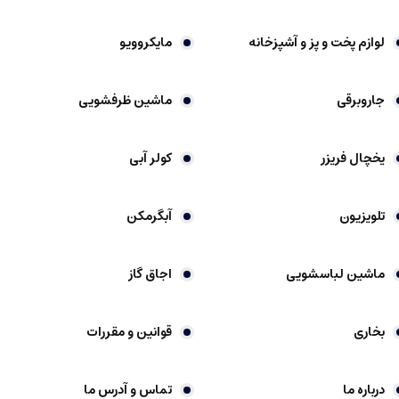
لوازم پخت و پز و آشپزخانه
مایکروویو
جاروبرقی
ماشین ظرفشویی
یخچال فریزر
کولر آبی
تلویزیون
آبگرمکن
ماشین لباسشویی
اجاق گاز
بخاری
قوانین و مقررات
درباره ما
تماس و آدرس ما