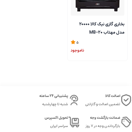
بخاری گازی نیک کالا 20000
مدل مهتاب MB-20
5
ناموجود
اصالت کالا
پشتیبانی 24 ساعته
تضمین اصالت و گارانتی
شنبه تا چهارشنبه
ضمانت بازگشت وجه
تحویل اکسپرس
بازگرداندن وجه در ۷ روز
سراسر ایران