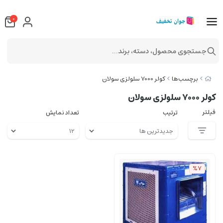
0
جستجوی محصول، دسته، برند...
برچسب‌ها
کولر 7000 سلولزی سولان
کولر 7000 سلولزی سولان
فیلتر
ترتیب
تعداد نمایش
%7