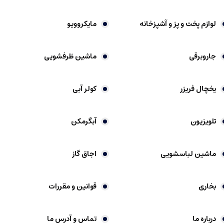
لوازم پخت و پز و آشپزخانه
مایکروویو
جاروبرقی
ماشین ظرفشویی
یخچال فریزر
کولر آبی
تلویزیون
آبگرمکن
ماشین لباسشویی
اجاق گاز
بخاری
قوانین و مقررات
درباره ما
تماس و آدرس ما