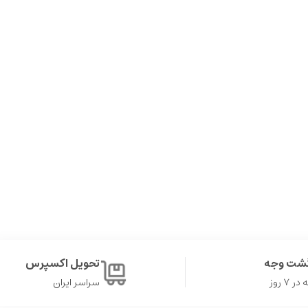
گشت وجه
تحویل اکسپرس
۷ روز
سراسر ایران