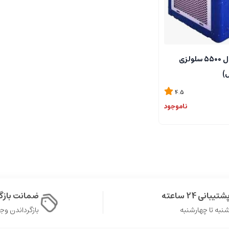
کولر سولان مدل 5500 سلولزی
)
4.5
ناموجود
شتیبانی 24 ساعته
ضمانت باز
نبه تا چهارشنبه
بازگرداندن وجه در 