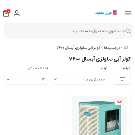
0
جستجوی محصول، دسته، برند...
برچسب‌ها
کولر آبی سلولزی آبسال 7600
کولر آبی سلولزی آبسال 7600
فیلتر
ترتیب
تعداد نمایش
%2