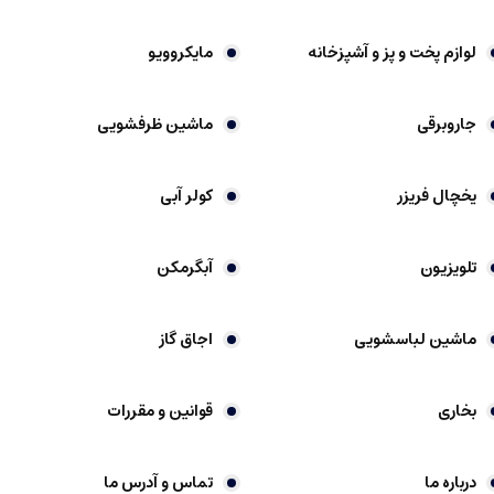
لوازم پخت و پز و آشپزخانه
مایکروویو
جاروبرقی
ماشین ظرفشویی
یخچال فریزر
کولر آبی
تلویزیون
آبگرمکن
ماشین لباسشویی
اجاق گاز
بخاری
قوانین و مقررات
درباره ما
تماس و آدرس ما