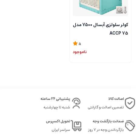
کولر سلولزی آبسال 7500 مدل
ACCP 75
5
ناموجود
اصالت کالا
پشتیبانی 24 ساعته
تضمین اصالت و گارانتی
شنبه تا چهارشنبه
ضمانت بازگشت وجه
تحویل اکسپرس
بازگرداندن وجه در ۷ روز
سراسر ایران