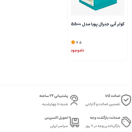
کولر آبی جنرال پویا مدل 5500
4.5
ناموجود
اصالت کالا
پشتیبانی 24 ساعته
تضمین اصالت و گارانتی
شنبه تا چهارشنبه
ضمانت بازگشت وجه
تحویل اکسپرس
بازگرداندن وجه در ۷ روز
سراسر ایران