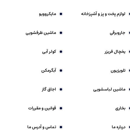
لوازم پخت و پز و آشپزخانه
مایکروویو
جاروبرقی
ماشین ظرفشویی
یخچال فریزر
کولر آبی
تلویزیون
آبگرمکن
ماشین لباسشویی
اجاق گاز
بخاری
قوانین و مقررات
درباره ما
تماس و آدرس ما