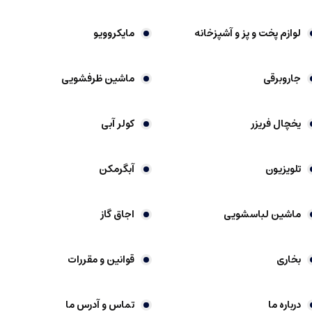
لوازم پخت و پز و آشپزخانه
مایکروویو
جاروبرقی
ماشین ظرفشویی
یخچال فریزر
کولر آبی
تلویزیون
آبگرمکن
ماشین لباسشویی
اجاق گاز
بخاری
قوانین و مقررات
درباره ما
تماس و آدرس ما