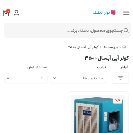
0
جستجوی محصول، دسته، برند...
برچسب‌ها
کولر آبی آبسال 3500
کولر آبی آبسال 3500
فیلتر
ترتیب
تعداد نمایش
%4