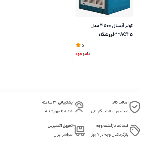
کولر آبسال 3500 مدل
AC35**فروشگاه
مرکزی۰۹۱۲۷۲۴۵۱۵۷
5
ناموجود
اصالت کالا
پشتیبانی 24 ساعته
تضمین اصالت و گارانتی
شنبه تا چهارشنبه
ضمانت بازگشت وجه
تحویل اکسپرس
بازگرداندن وجه در ۷ روز
سراسر ایران