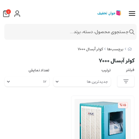
0
جستجوی محصول، دسته، برند...
برچسب‌ها
کولر آبسال 7000
کولر آبسال 7000
فیلتر
ترتیب
تعداد نمایش
%15