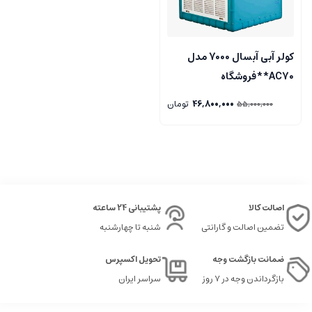
کولر آبی آبسال 7000 مدل
AC70**فروشگاه
مرکزی۰۹۱۲۷۲۴۵۱۵۷
46,800,000
تومان
55,000,000
**تسویه درب منزل تهران
اصالت کالا
پشتیبانی 24 ساعته
تضمین اصالت و گارانتی
شنبه تا چهارشنبه
ضمانت بازگشت وجه
تحویل اکسپرس
بازگرداندن وجه در ۷ روز
سراسر ایران