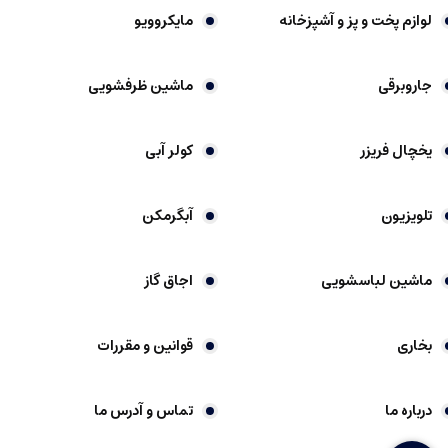
لوازم پخت و پز و آشپزخانه
مایکروویو
جاروبرقی
ماشین ظرفشویی
یخچال فریزر
کولر آبی
تلویزیون
آبگرمکن
ماشین لباسشویی
اجاق گاز
بخاری
قوانین و مقررات
درباره ما
تماس و آدرس ما