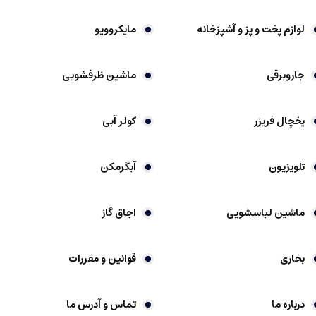
لوازم پخت و پز و آشپزخانه
مایکروویو
جاروبرقی
ماشین ظرفشویی
یخچال فریزر
کولر آبی
تلویزیون
آبگرمکن
ماشین لباسشویی
اجاق گاز
بخاری
قوانین و مقررات
درباره ما
تماس و آدرس ما