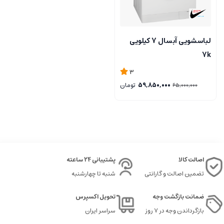
لباسشویی آبسال 7 کیلویی
7k
3
59,850,000
تومان
65,000,000
اصالت کالا
پشتیبانی 24 ساعته
تضمین اصالت و گارانتی
شنبه تا چهارشنبه
ضمانت بازگشت وجه
تحویل اکسپرس
بازگرداندن وجه در ۷ روز
سراسر ایران