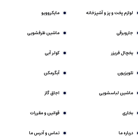
لوازم پخت و پز و آشپزخانه
مایکروویو
جاروبرقی
ماشین ظرفشویی
یخچال فریزر
کولر آبی
تلویزیون
آبگرمکن
ماشین لباسشویی
اجاق گاز
بخاری
قوانین و مقررات
درباره ما
تماس و آدرس ما