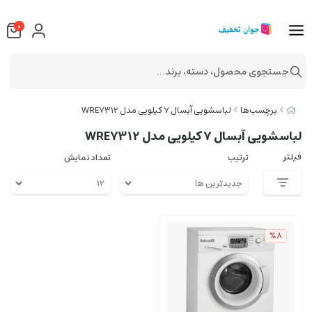
0
جستجوی محصول، دسته، برند...
برچسب‌ها
لباسشویی آبسال 7 کیلویی مدل WRE7312
لباسشویی آبسال 7 کیلویی مدل WRE7312
فیلتر
ترتیب
تعداد نمایش
%8