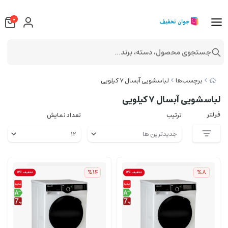
0
جستجوی محصول، دسته، برند...
برچسب‌ها
لباسشویی آبسال 7 کیلویی
لباسشویی آبسال 7 کیلویی
فیلتر
ترتیب
تعداد نمایش
%14
%8