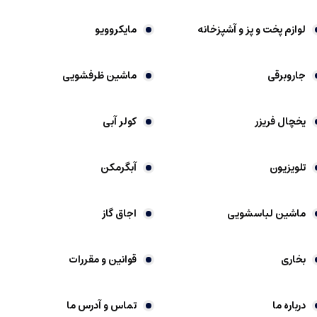
لوازم پخت و پز و آشپزخانه
مایکروویو
جاروبرقی
ماشین ظرفشویی
یخچال فریزر
کولر آبی
تلویزیون
آبگرمکن
ماشین لباسشویی
اجاق گاز
بخاری
قوانین و مقررات
درباره ما
تماس و آدرس ما