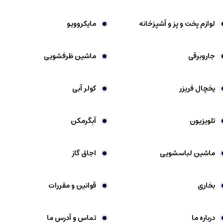
لوازم پخت و پز و آشپزخانه
مایکروویو
جاروبرقی
ماشین ظرفشویی
یخچال فریزر
کولر آبی
تلویزیون
آبگرمکن
ماشین لباسشویی
اجاق گاز
بخاری
قوانین و مقررات
درباره ما
تماس و آدرس ما