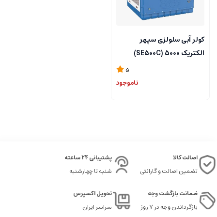
کولر آبی سلولزی سپهر
الکتریک 5000 (SE500C)
5
ناموجود
اصالت کالا
پشتیبانی 24 ساعته
تضمین اصالت و گارانتی
شنبه تا چهارشنبه
ضمانت بازگشت وجه
تحویل اکسپرس
بازگرداندن وجه در ۷ روز
سراسر ایران