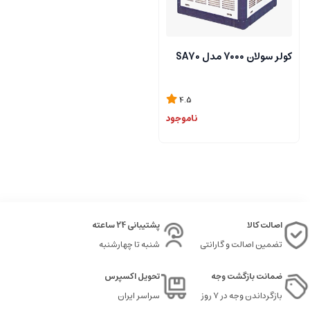
کولر سولان 7000 مدل SA70
4.5
ناموجود
اصالت کالا
پشتیبانی 24 ساعته
تضمین اصالت و گارانتی
شنبه تا چهارشنبه
ضمانت بازگشت وجه
تحویل اکسپرس
بازگرداندن وجه در ۷ روز
سراسر ایران