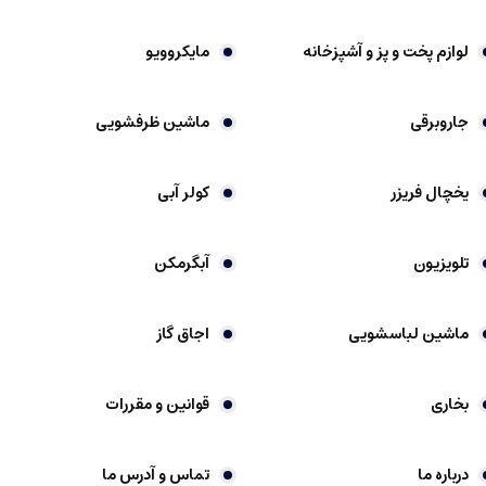
لوازم پخت و پز و آشپزخانه
مایکروویو
جاروبرقی
ماشین ظرفشویی
یخچال فریزر
کولر آبی
تلویزیون
آبگرمکن
ماشین لباسشویی
اجاق گاز
بخاری
قوانین و مقررات
درباره ما
تماس و آدرس ما