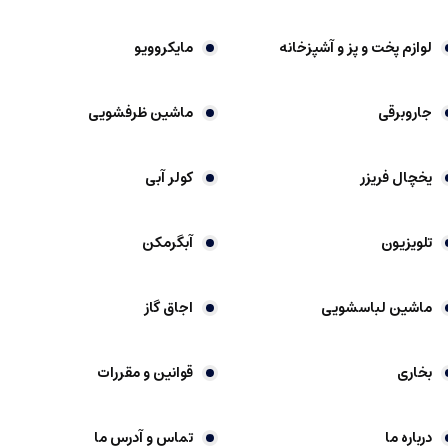
لوازم پخت و پز و آشپزخانه
مایکروویو
جاروبرقی
ماشین ظرفشویی
یخچال فریزر
کولر آبی
تلویزیون
آبگرمکن
ماشین لباسشویی
اجاق گاز
بخاری
قوانین و مقررات
درباره ما
تماس و آدرس ما