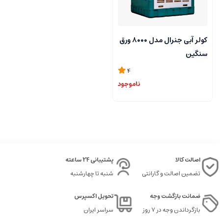
کولر آبی جنرال مدل ۸۰۰۰ ورق
سنگین
4
ناموجود
اصالت کالا
پشتیبانی 24 ساعته
تضمین اصالت و گارانتی
شنبه تا چهارشنبه
ضمانت بازگشت وجه
تحویل اکسپرس
بازگرداندن وجه در ۷ روز
سراسر ایران