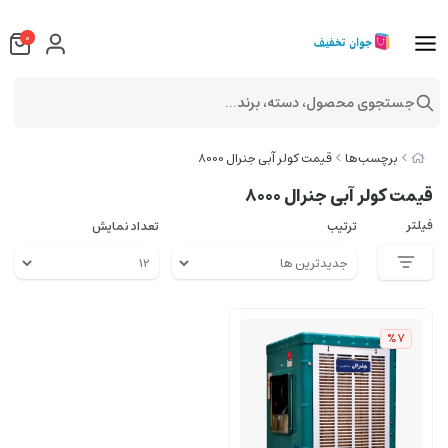
0
جستجوی محصول، دسته، برند...
برچسب‌ها
قیمت کولر آبی جنرال 8000
قیمت کولر آبی جنرال 8000
فیلتر
ترتیب
تعداد نمایش
%7