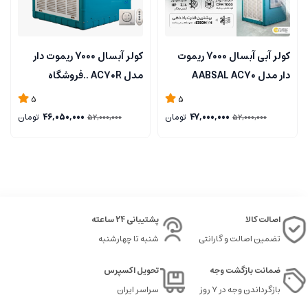
کولر آبی آبسال 7000 ریموت
کولر آبسال 7000 ریموت دار
دار مدل AABSAL AC70
مدل AC70R ..فروشگاه
مرکزی۰۹۱۲۷۲۴۵۱۵۷
5
5
47,000,000
تومان
46,050,000
تومان
52,000,000
52,000,000
اصالت کالا
پشتیبانی 24 ساعته
تضمین اصالت و گارانتی
شنبه تا چهارشنبه
ضمانت بازگشت وجه
تحویل اکسپرس
بازگرداندن وجه در ۷ روز
سراسر ایران