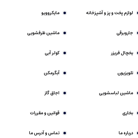
لوازم پخت و پز و آشپزخانه
مایکروویو
جاروبرقی
ماشین ظرفشویی
یخچال فریزر
کولر آبی
تلویزیون
آبگرمکن
ماشین لباسشویی
اجاق گاز
بخاری
قوانین و مقررات
درباره ما
تماس و آدرس ما