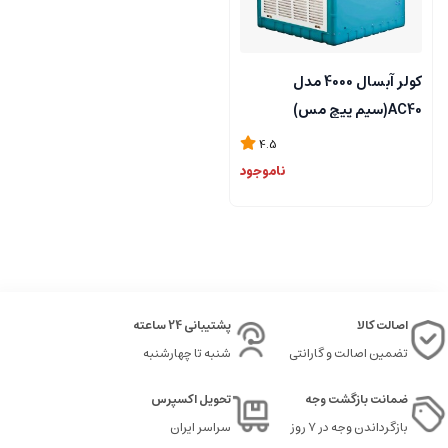
کولر آبسال 4000 مدل
AC40(سیم پیچ مس)
4.5
ناموجود
اصالت کالا
پشتیبانی 24 ساعته
تضمین اصالت و گارانتی
شنبه تا چهارشنبه
ضمانت بازگشت وجه
تحویل اکسپرس
بازگرداندن وجه در ۷ روز
سراسر ایران