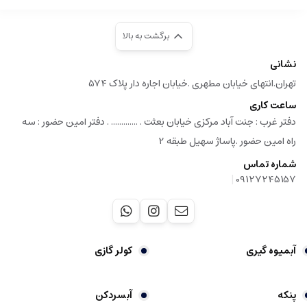
برگشت به بالا
نشانی
تهران.انتهای خیابان مطهری .خیابان اجاره دار پلاک 574
ساعت کاری
دفتر غرب : جنت آباد مرکزی خیابان بعثت . ............. . دفتر امین حضور : سه
راه امین حضور .پاساژ سهیل طبقه 2
شماره تماس
|
09127245157
آبمیوه گیری
کولر گازی
پنکه
آبسردکن