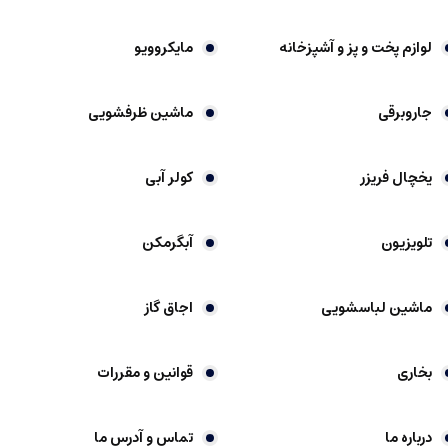
لوازم پخت و پز و آشپزخانه
مایکروویو
جاروبرقی
ماشین ظرفشویی
یخچال فریزر
کولر آبی
تلویزیون
آبگرمکن
ماشین لباسشویی
اجاق گاز
بخاری
قوانین و مقررات
درباره ما
تماس و آدرس ما