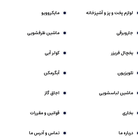
لوازم پخت و پز و آشپزخانه
مایکروویو
جاروبرقی
ماشین ظرفشویی
یخچال فریزر
کولر آبی
تلویزیون
آبگرمکن
ماشین لباسشویی
اجاق گاز
بخاری
قوانین و مقررات
درباره ما
تماس و آدرس ما