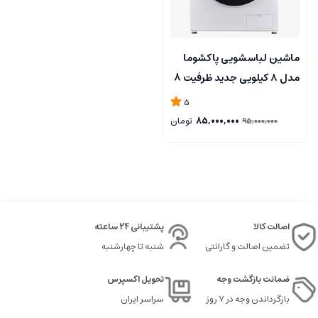
ماشین لباسشویی پاکشوما
مدل ۸ کیلویی جدید ظرفیت 8
کیلوگرم
5
85,000,000
تومان
95,000,000
اصالت کالا
پشتیبانی 24 ساعته
تضمین اصالت و گارانتی
شنبه تا چهارشنبه
ضمانت بازگشت وجه
تحویل اکسپرس
بازگرداندن وجه در ۷ روز
سراسر ایران