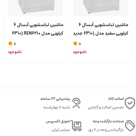
ماشین لباسشویی آبسال 6
ماشین لباسشویی آبسال 6
کیلویی سفید مدل (6310 جدید
کیلویی مدل REN6210 (6310
) یا 6210
جدید)
5
5
ناموجود
ناموجود
اصالت کالا
پشتیبانی 24 ساعته
تضمین اصالت و گارانتی
شنبه تا چهارشنبه
ضمانت بازگشت وجه
تحویل اکسپرس
بازگرداندن وجه در ۷ روز
سراسر ایران