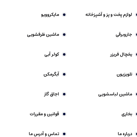
لوازم پخت و پز و آشپزخانه
مایکروویو
جاروبرقی
ماشین ظرفشویی
یخچال فریزر
کولر آبی
تلویزیون
آبگرمکن
ماشین لباسشویی
اجاق گاز
بخاری
قوانین و مقررات
درباره ما
تماس و آدرس ما