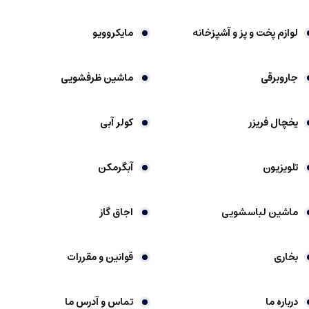
لوازم پخت و پز و آشپزخانه
مایکروویو
جاروبرقی
ماشین ظرفشویی
یخچال فریزر
کولر آبی
تلویزیون
آبگرمکن
ماشین لباسشویی
اجاق گاز
بخاری
قوانین و مقررات
درباره ما
تماس و آدرس ما