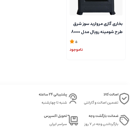
بخاری گازی مروارید سوز شرق
طرح شومینه رویال مدل 8000
5
ناموجود
اصالت کالا
پشتیبانی 24 ساعته
تضمین اصالت و گارانتی
شنبه تا چهارشنبه
ضمانت بازگشت وجه
تحویل اکسپرس
بازگرداندن وجه در ۷ روز
سراسر ایران