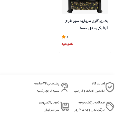
بخاری گازی مروارید سوز طرح
گرافیکی مدل 8000
5
ناموجود
اصالت کالا
پشتیبانی 24 ساعته
تضمین اصالت و گارانتی
شنبه تا چهارشنبه
ضمانت بازگشت وجه
تحویل اکسپرس
بازگرداندن وجه در ۷ روز
سراسر ایران