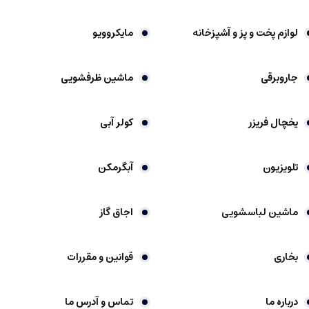
لوازم پخت و پز و آشپزخانه
مایکروویو
جاروبرقی
ماشین ظرفشویی
یخچال فریزر
کولر آبی
تلویزیون
آبگرمکن
ماشین لباسشویی
اجاق گاز
بخاری
قوانین و مقررات
درباره ما
تماس و آدرس ما