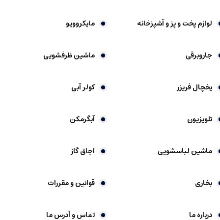
لوازم پخت و پز و آشپزخانه
مایکروویو
جاروبرقی
ماشین ظرفشویی
یخچال فریزر
کولر آبی
تلویزیون
آبگرمکن
ماشین لباسشویی
اجاق گاز
بخاری
قوانین و مقررات
درباره ما
تماس و آدرس ما