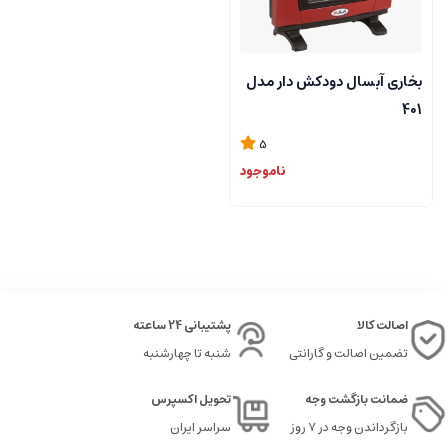
بخاری آبسال دودکش دار مدل
401
5
ناموجود
اصالت کالا
پشتیبانی 24 ساعته
تضمین اصالت و گارانتی
شنبه تا چهارشنبه
ضمانت بازگشت وجه
تحویل اکسپرس
بازگرداندن وجه در ۷ روز
سراسر ایران