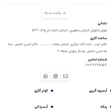
برگشت به بالا
نشانی
تهران.انتهای خیابان مطهری .خیابان اجاره دار پلاک 574
ساعت کاری
دفتر غرب : جنت آباد مرکزی خیابان بعثت . ............. . دفتر امین حضور : سه
راه امین حضور .پاساژ سهیل طبقه 2
شماره تماس
|
09127245157
آبمیوه گیری
کولر گازی
پنکه
آبسردکن