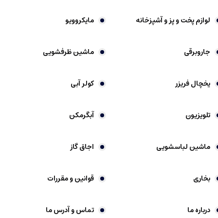
لوازم پخت و پز و آشپزخانه
مایکروویو
جاروبرقی
ماشین ظرفشویی
یخچال فریزر
کولر آبی
تلویزیون
آبگرمکن
ماشین لباسشویی
اجاق گاز
بخاری
قوانین و مقررات
درباره ما
تماس و آدرس ما