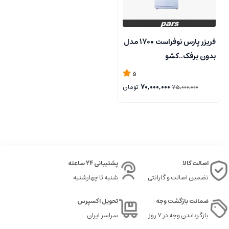
فریزر پارس نوفراست 1700 مدل
بدون برفک..کشو
جدید..۰۹۱۲۷۲۴۵۱۵۷
5
70,000,000
تومان
75,000,000
اصالت کالا
پشتیبانی 24 ساعته
تضمین اصالت و گارانتی
شنبه تا چهارشنبه
ضمانت بازگشت وجه
تحویل اکسپرس
بازگرداندن وجه در ۷ روز
سراسر ایران