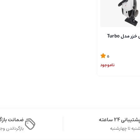
جارو برقی پارس خزر مدل Turbo
5
ناموجود
شتیبانی 24 ساعته
ضمانت باز
نبه تا چهارشنبه
بازگرداندن وجه در 