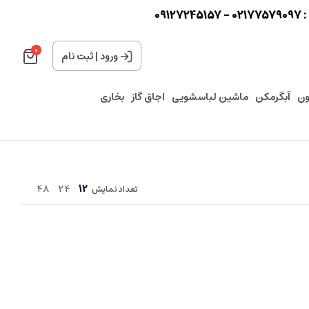
0
0
ورود
|
ثبت نام
ون
آبگرمکن
ماشین لباسشویی
اجاق گاز
بخاری
48
24
12
تعداد نمایش