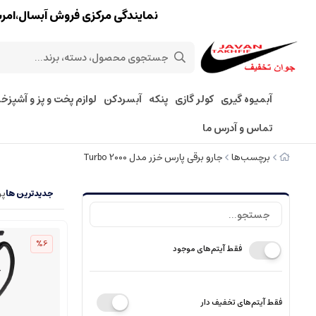
نمایندگی مرکزی فروش آبسال،امرسان،پارس 
آبمیوه گیری
کولر گازی
پنکه
آبسردکن
لوازم پخت و پز و آشپزخا
تماس و آدرس ما
برچسب‌ها
جارو برقی پارس خزر مدل Turbo 2000
جدیدترین ها
پر
%6
فقط آیتم‌های موجود
فقط آیتم‌های تخفیف دار