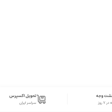
گشت وجه
تحویل اکسپرس
۷ روز
سراسر ایران