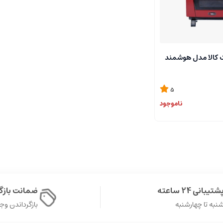
ک کالا مدل هوشمند
5
ناموجود
شتیبانی 24 ساعته
ضمانت باز
نبه تا چهارشنبه
بازگرداندن وجه در 