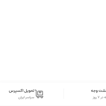
گشت وجه
تحویل اکسپرس
۷ روز
سراسر ایران