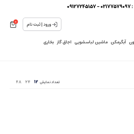
0
0
ورود
|
ثبت نام
ون
آبگرمکن
ماشین لباسشویی
اجاق گاز
بخاری
48
24
12
تعداد نمایش