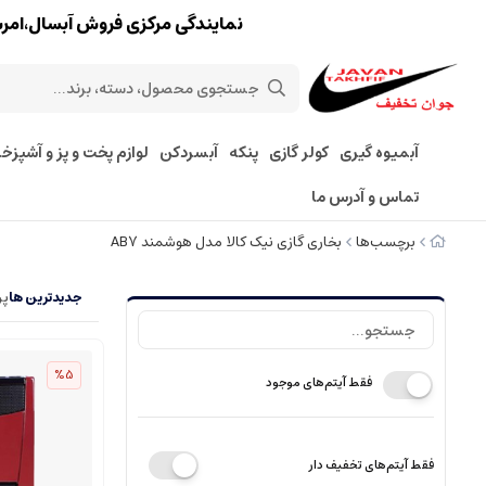
نمایندگی مرکزی فروش آبسال،امرسان،پارس 
آبمیوه گیری
کولر گازی
پنکه
آبسردکن
لوازم پخت و پز و آشپزخا
تماس و آدرس ما
برچسب‌ها
بخاری گازی نیک کالا مدل هوشمند AB7
جدیدترین ها
پر
%5
فقط آیتم‌های موجود
فقط آیتم‌های تخفیف دار