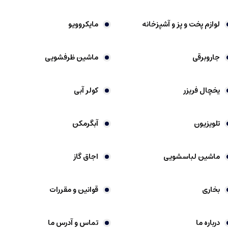
لوازم پخت و پز و آشپزخانه
مایکروویو
جاروبرقی
ماشین ظرفشویی
یخچال فریزر
کولر آبی
تلویزیون
آبگرمکن
ماشین لباسشویی
اجاق گاز
بخاری
قوانین و مقررات
درباره ما
تماس و آدرس ما