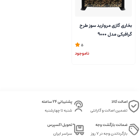
بخاری گازی مروارید سوز طرح
گرافیکی مدل 9000
5
ناموجود
اصالت کالا
پشتیبانی 24 ساعته
تضمین اصالت و گارانتی
شنبه تا چهارشنبه
ضمانت بازگشت وجه
تحویل اکسپرس
بازگرداندن وجه در ۷ روز
سراسر ایران