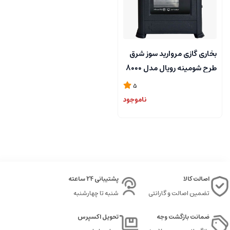
بخاری گازی مروارید سوز شرق
طرح شومینه رویال مدل 8000
5
ناموجود
اصالت کالا
پشتیبانی 24 ساعته
تضمین اصالت و گارانتی
شنبه تا چهارشنبه
ضمانت بازگشت وجه
تحویل اکسپرس