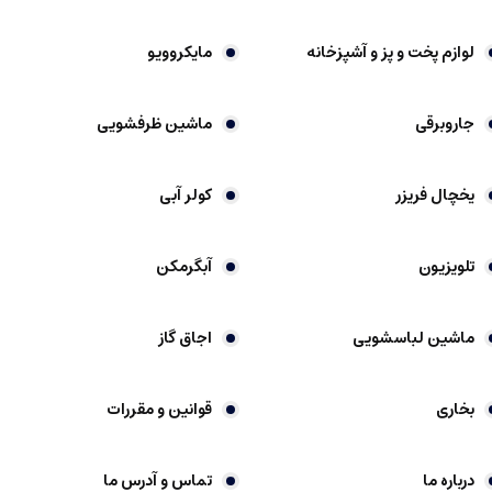
لوازم پخت و پز و آشپزخانه
مایکروویو
جاروبرقی
ماشین ظرفشویی
یخچال فریزر
کولر آبی
تلویزیون
آبگرمکن
ماشین لباسشویی
اجاق گاز
بخاری
قوانین و مقررات
درباره ما
تماس و آدرس ما