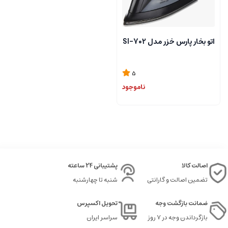
اتو بخار پارس خزر مدل SI-702
5
ناموجود
اصالت کالا
پشتیبانی 24 ساعته
تضمین اصالت و گارانتی
شنبه تا چهارشنبه
ضمانت بازگشت وجه
تحویل اکسپرس
بازگرداندن وجه در ۷ روز
سراسر ایران