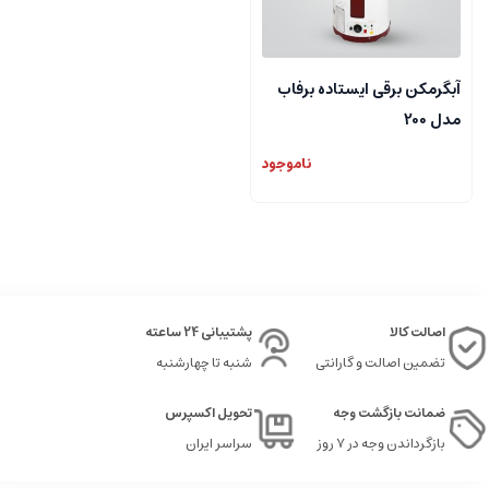
آبگرمکن برقی ایستاده برفاب
مدل 200
ناموجود
اصالت کالا
پشتیبانی 24 ساعته
تضمین اصالت و گارانتی
شنبه تا چهارشنبه
ضمانت بازگشت وجه
تحویل اکسپرس
بازگرداندن وجه در ۷ روز
سراسر ایران