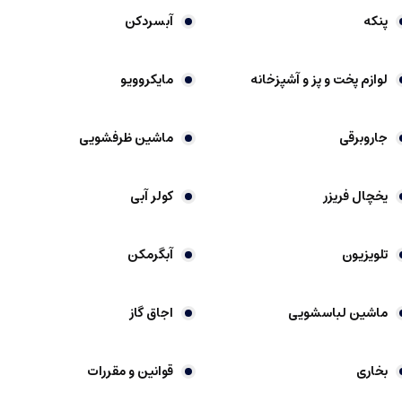
پنکه
آبسردکن
لوازم پخت و پز و آشپزخانه
مایکروویو
جاروبرقی
ماشین ظرفشویی
یخچال فریزر
کولر آبی
تلویزیون
آبگرمکن
ماشین لباسشویی
اجاق گاز
بخاری
قوانین و مقررات