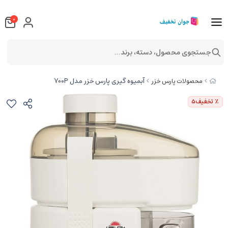
0
جستجوی محصول، دسته، برند...
آبمیوه گیری پارس خزر مدل 700P
محصولات پارس خزر
٪ تخفیف
5