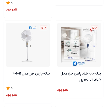
5
ناموجود
%16
%18
پنکه پایه بلند پارس خزر مدل
پنکه پارس خزر مدل 4010R
4060R با کنترل
5
ناموجود
ناموجود