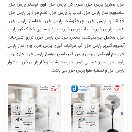
خزر، بخارپز پارس خزر، سرخ کن پارس خزر، آون توستر پارس خزر،
ساندویچ ساز پارس خزر، کباب پز پارس خزر، تخم مرغ پز پارس خزر،
خوراک پز پارس خزر، چرخگوشت پارس خزر، غذاساز پارس خزر،
همزن پارس خزر، آسیاب پارس خزر، میوه و سبزی خشک کن پارس
خزر، مکمل چرخگوشت، بلندر، خرد کن پارس خزر، ترازو آشپزخانه،
آبمیوه گیری پارس خزر، آب مرکبات گیری پارس خزر، چای ساز پارس
خزر، دم آور، کتری برقی پارس خزر، اسپرسوساز پارس خزر، جارو برقی
پارس خزر، جارو عصایی پارس خزر، بخارشو، اتوبخار پارس خزر، سشوار
پارس خزر و تصفیه هوا پارس خزر می باشد.
%12
%11