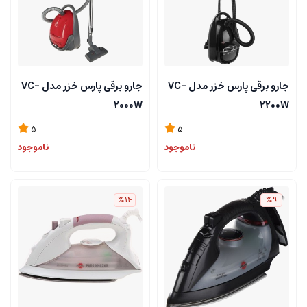
جارو برقی پارس خزر مدل VC-
جارو برقی پارس خزر مدل VC-
2000W
2200W
5
5
ناموجود
ناموجود
%14
%9