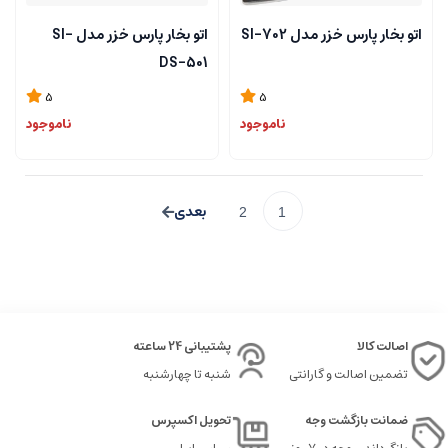
اتو بخار پارس خزر مدل SI-702
اتو بخار پارس خزر مدل SI-
DS-501
5
5
ناموجود
ناموجود
2
1
اصالت کالا
پشتیبانی 24 ساعته
تضمین اصالت و گارانتی
شنبه تا چهارشنبه
ضمانت بازگشت وجه
تحویل اکسپرس