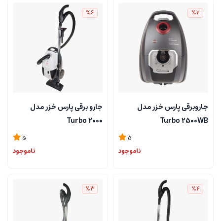
%6
%2
جاروبرقی پارس خزر مدل
جارو برقی پارس خزر مدل
Turbo 2000
Turbo 2500WB
5
5
ناموجود
ناموجود
%3
%4