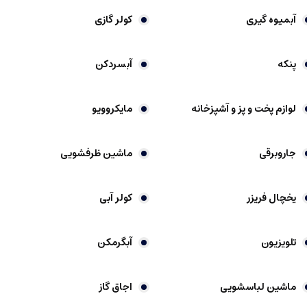
آبمیوه گیری
کولر گازی
پنکه
آبسردکن
لوازم پخت و پز و آشپزخانه
مایکروویو
جاروبرقی
ماشین ظرفشویی
یخچال فریزر
کولر آبی
تلویزیون
آبگرمکن
ماشین لباسشویی
اجاق گاز