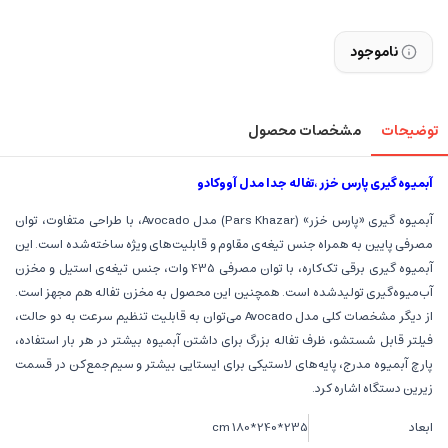
ناموجود
توضیحات
مشخصات محصول
آبمیوه گیری پارس خزر ،تفاله جدا مدل آووکادو
آبمیوه گیری «پارس خزر» (Pars Khazar) مدل Avocado، با طراحی متفاوت، توان
مصرفی پایین به همراه جنس تیغه‌ی مقاوم و قابلیت‌های ویژه ساخته‌شده است. این
آبمیوه گیری برقی تک‌کاره، با توان مصرفی 435 وات، جنس تیغه‌ی استیل و مخزن
آب‌میوه‌گیری تولیدشده است. همچنین این محصول به مخزن تفاله‌ هم مجهز است.
از دیگر مشخصات کلی مدل Avocado می‌توان به قابلیت تنظیم سرعت به دو حالت،
فیلتر قابل شستشو، ظرف تفاله بزرگ برای داشتن آبمیوه بیشتر در هر بار استفاده،
پارچ آبمیوه مدرج، پایه‌های لاستیکی برای ایستایی بیشتر و سیم‌جمع‌کن در قسمت
زیرین دستگاه اشاره کرد.
ابعاد
235*240*180 cm