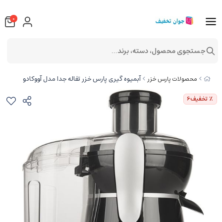
0
جستجوی محصول، دسته، برند...
آبمیوه گیری پارس خزر تفاله جدا مدل آووکادو
محصولات پارس خزر
٪ تخفیف
6