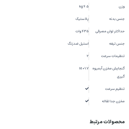
وزن
4.5 kg
جنس بدنه
پلاستیک
حداکثر توان مصرفی
435 وات
جنس تیغه
استیل ضدزنگ
تنظیمات سرعت
2
گنجایش مخزن آبمیوه
7\0 lit
گیری
تنظیم سرعت
مخزن جدا تفاله
محصولات مرتبط