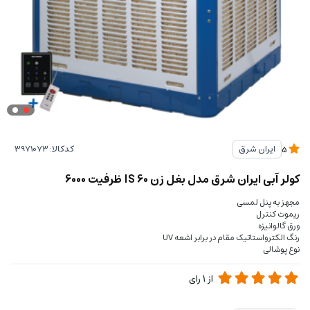
کدکالا:
ایران شرق
5
کولر آبی ایران شرق مدل بغل زن IS 60 ظرفیت 6000
مجهز به پنل لمسی
ریموت کنترل
ورق گالوانیزه
رنگ الکترواستاتیک مقام در برابر اشعه UV
نوع پوشالی
از
1
رای