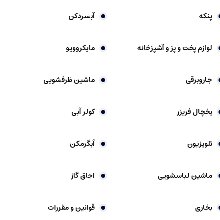
پنکه
آبسردکن
لوازم پخت و پز و آشپزخانه
مایکروویو
جاروبرقی
ماشین ظرفشویی
یخچال فریزر
کولر آبی
تلویزیون
آبگرمکن
ماشین لباسشویی
اجاق گاز
بخاری
قوانین و مقررات