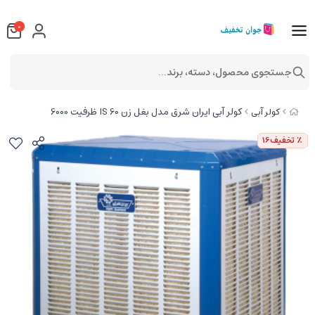
0
جستجوی محصول، دسته، برند...
کولر آبی ایران شرق مدل بغل زن IS 60 ظرفیت 6000
کولر آبی
٪ تخفیف
16