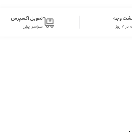
گشت وجه
تحویل اکسپرس
۷ روز
سراسر ایران