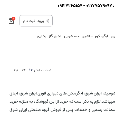
0
0
ورود
|
ثبت نام
ون
آبگرمکن
ماشین لباسشویی
اجاق گاز
بخاری
48
24
12
تعداد نمایش
شومینه ایران شرق، آبگرمکن های دیواری فوری ایران شرق، اجاق
میباشد.لازم به ذکر است که خرید از این فروشگاه به منزله خرید
ه ضمانت رسمی و خدمات پس از فروش گروه صنعتی ایران شرق