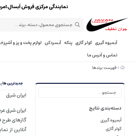
نمایندگی مرکزی فروش آبسال،امرسان،پارس 
آبمیوه گیری
کولر گازی
پنکه
آبسردکن
لوازم پخت و پز و آشپزخا
تماس و آدرس ما
فهرست برندها
جدیدترین ها
پر
ایران شرق
دسته‌بندی نتایج
ایران شرق عرض
گازهای طرح فر
آبمیوه گیری
کولر گازی
آنلاین از ن