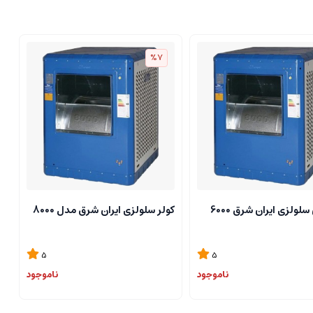
%7
سلولزی ایران شرق 6000
کولر سلولزی ایران شرق مدل 8000
5
5
ناموجود
ناموجود