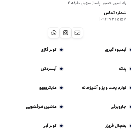
راه امین حضور .پاساژ سهیل طبقه 2
شماره تماس
|
09127245157
آبمیوه گیری
کولر گازی
پنکه
آبسردکن
لوازم پخت و پز و آشپزخانه
مایکروویو
جاروبرقی
ماشین ظرفشویی
یخچال فریزر
کولر آبی