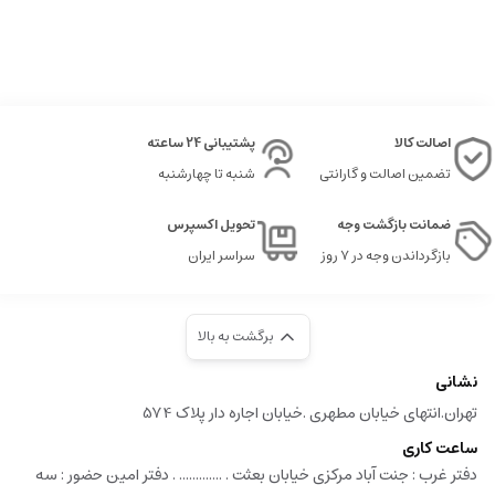
اصالت کالا
پشتیبانی 24 ساعته
تضمین اصالت و گارانتی
شنبه تا چهارشنبه
ضمانت بازگشت وجه
تحویل اکسپرس
بازگرداندن وجه در ۷ روز
سراسر ایران
برگشت به بالا
نشانی
تهران.انتهای خیابان مطهری .خیابان اجاره دار پلاک 574
ساعت کاری
دفتر غرب : جنت آباد مرکزی خیابان بعثت . ............. . دفتر امین حضور : سه