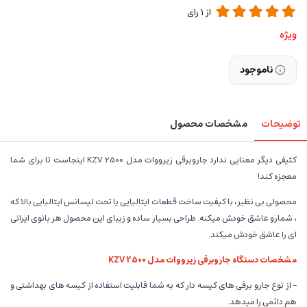
از
1
رای
ویژه
ناموجود
توضیحات
مشخصات محصول
کثیفی دیگر معنایی ندارد جاروبرقی زیرووات مدل KZV 2500 اینجاست تا برای شما
معجزه کند!
محصولی بی نظیر، با کیفیت ساخت قطعات ایتالیایی یا تحت لیسانس ایتالیایی بالا که
، شمارو عاشق خودش میکنه. طراحی بسیار ساده و زیبای این محصول هر بانوی ایرانی
ای را عاشق خودش میکند.
مشخصات دستگاه جاروبرقی زیرووات مدل KZV 2500
- از نوع جارو برقی های کیسه دار که به شما قابلیت استفاده از کیسه های بهداشتی و
هم دائمی را میدهد.