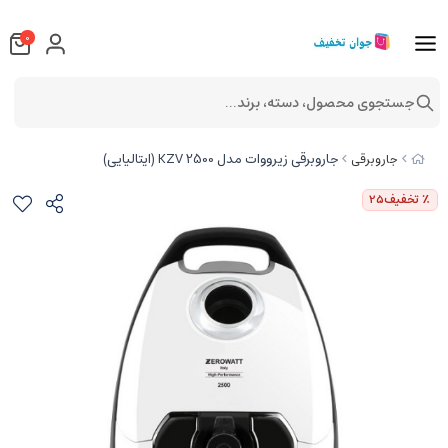
0
جستجوی محصول، دسته، برند...
جاروبرقی زیرووات مدل KZV 2500 (ایتالیایی)
جاروبرقی
٪ تخفیف
25