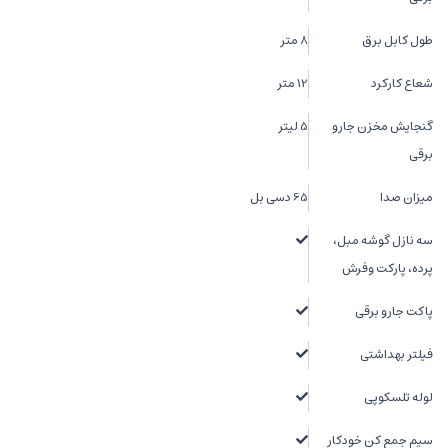
طول کابل برق
8 متر
شعاع کارکرد
12 متر
گنجایش مخزن جارو
5 لیتر
برقی
میزان صدا
65 دسی بل
سه نازل گوشه مبل،
پرده، پارکت وفرش
پاکت جارو برقی
فیلتر بهداشتی
لوله تلسکوپی
سیم جمع کن خودکار