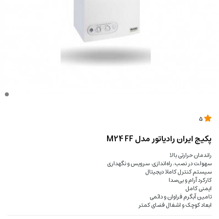
5
پکیج ایران رادیاتور مدل M24 FF
راندمان حرارتی بالا
سهولت در نصب، راه‌اندازی، سرویس و نگهداری
سیستم کنترل کاملا دیجیتال
کارکرد آرام و بی‌صدا
ایمنی کامل
تامین آبگرم فراوان و دائمی
ابعاد کوچک و اشغال فضای کمتر