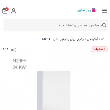
0
جستجوی محصول، دسته، برند...
پکیج ایران رادیاتور مدل M24 FF
آبگرمکن
٪ تخفیف
2