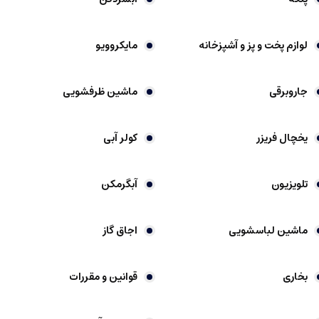
لوازم پخت و پز و آشپزخانه
مایکروویو
جاروبرقی
ماشین ظرفشویی
یخچال فریزر
کولر آبی
تلویزیون
آبگرمکن
ماشین لباسشویی
اجاق گاز
بخاری
قوانین و مقررات