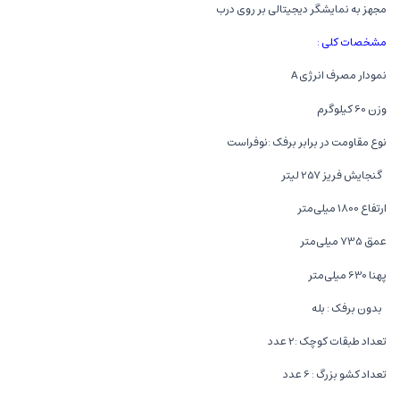
مجهز به نمایشگر دیجیتالی بر روی درب
مشخصات کلی :
نمودار مصرف انرژی A
وزن 60 کیلوگرم
نوع مقاومت در برابر برفک :نوفراست
گنجایش فریز 257 لیتر
ارتفاع 1800 میلی‌متر
عمق 735 میلی‌متر
پهنا 630 میلی‌متر
بدون برفک : بله
تعداد طبقات کوچک :2 عدد
تعداد کشو بزرگ : 6 عدد