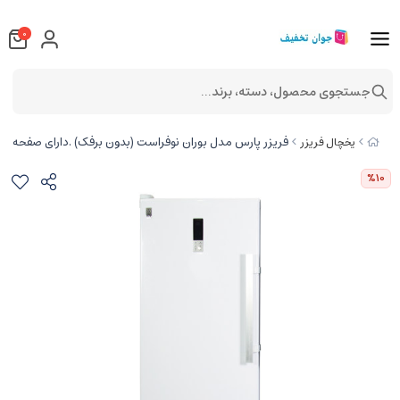
0
جستجوی محصول، دسته، برند...
فریزر پارس مدل بوران نوفراست (بدون برفک) .دارای صفحه دیجیتال.س
یخچال فریزر
%10