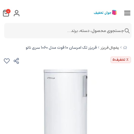
0
جستجوی محصول، دسته، برند...
فریزر تک امرسان 10 فوت مدل 1060 سری نانو
یخچال فریزر
٪ تخفیف
5