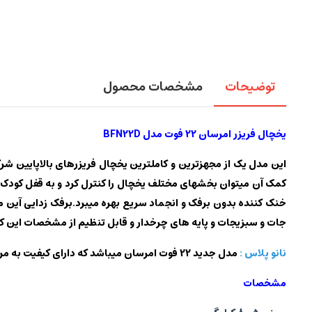
توضیحات
مشخصات محصول
یخچال فریزر امرسان 22 فوت مدل BFN22D
کمک آن میتوان بخشهای مختلف یخچال را کنترل کرد و به قفل کودک
جات و سبزیجات و پایه های چرخدار و قابل تنظیم از مشخصات این کال
نانو پلاس :
مدل جدید 22 فوت امرسان میباشد که دارای کیفیت به مراتب بالاتر در جنس بکار رفته در کشوها و داخل فضای یخچال فریزر میباشد که از جنس نانو استفاده شده است.
مشخصات