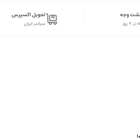
گشت وجه
تحویل اکسپرس
۷ روز
سراسر ایران
ا