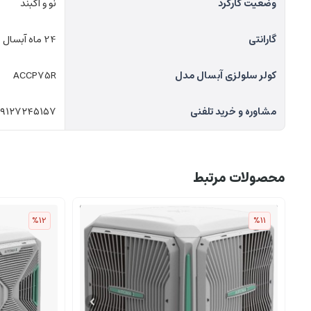
وضعیت کارکرد
نو و آکبند
گارانتی
24 ماه آبسال
کولر سلولزی آبسال مدل
ACCP75R
مشاوره و خرید تلفنی
۰۹۱۲۷۲۴۵۱۵۷
محصولات مرتبط
%12
%11