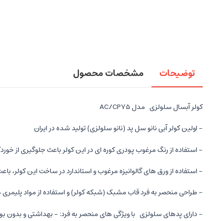
توضیحات
مشخصات محصول
کولر آبسال سلولزی مدل AC/CP75
- اولین کولر آبی نانو سل پد (نانو سلولزی) تولید شده در ایران
- استفاده از رنگ مرغوب پودری کوره ای در این کولر باعث جلوگیری از خورد
- استفاده از ورق های گالوانیزه مرغوب و استاندارد در ساخت این کولر، با
- طراحی منحصر به فرد قاب مشبک (شبکه کولر) و استفاده از مواد پلیمری
- دارای پدهای سلولزی با ویژگی های منحصر به فرد: - بهداشتی و بدون بو - 