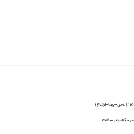
رتفاع)