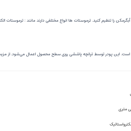
رمکن را تنظیم کنید. ترموستات ها انواع مختلفی دارند مانند : ترموستات الکت
است. این پودر توسط تپانچه پاششی روی سطح محصول اعمال می‌شود. از مزیت ها
کترواستاتیک