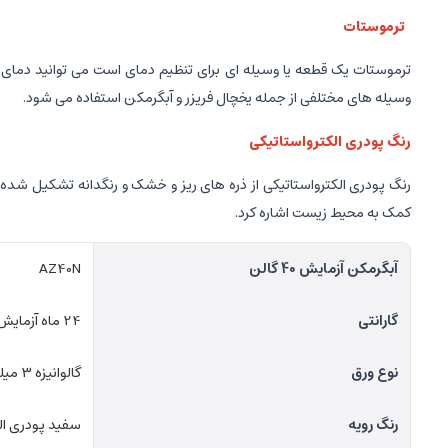
ترموستات
ترموستات یک قطعه یا وسیله ای برای تنظیم دمای است می توانید دمای آبگ
وسیله های مختلفی از جمله یخچال فریزر و آبگرمکن استفاده می شود.
رنگ پودری الکترواستاتیکی
رنگ پودری الکترواستاتیکی از ذره های ریز و خشک و رنگدانه تشکیل شده 
کمک به محیط زیست اشاره کرد.
آبگرمکن آزمایش 40 گالن
AZ40N
گارانتی
24 ماه آزمایش
نوع ورق
گالوانیزه ۳ میلی متری
رنگ رویه
سفید پودری ال