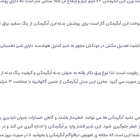
ار موجود شده ، نوع سوخت این آبگرمکن گاز است برای پوشش بدنه این آبگرمکن از رنگ س
بت است، لذا نوع ورق بکار رفته به عنوان بدنه آبگرمکن و کیفیت رنگ بدنه از ا
های موجود اس
دانید آبگرمکن ها می توانند خطرساز باشند و گاهی خسارات جبران ناپذیری رو
خطر جلوگیری شود. این شیر فشار وارد بر آبگرمکن را اندازه گیری می کند و در ص
ما این است که مقاله ی تعویض دیافراگم آبگرمکن را بخوانید تا در صورت بروز مشکل