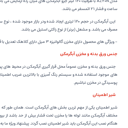
ساعت و فشار 21 اتمسفر می باشد.
این آبگرمکن در حجم ۱۲۰ لیتری ایجاد شده ودر باز
مصرف می باشد. و مشعل (برنر) از نوع راکتی استیل می باشد.
- ویژگی های محصول دارای مخزن گالوانیزه ۳ میل دارای کلاهک تعدیل با قابلیت تعدیل مکش در دودکش مجهز به شیر کنترل هوشمند دارای شیر اطمینان
جنس ورق بدنه و مخزن آبگرمکن
جنس ورق بدنه و مخزن عموماً محل قرار گیری آبگرمکن در محیط های پر رطو
پوسیدگی در مخزن نباشیم.
شیر اطمینان
شیر اطمینان یکی از مهم ترین بخش های آبگرمکن است. همان طور که می 
مختلف آبگرمکن مانند لوله ها یا مخزن تحت فشار بیش از حد باشد از بروز 
هنگام نصب این آبگرمکن باید شیر اطمینان نصب گردد. پیشنهاد ویژه ما به ش