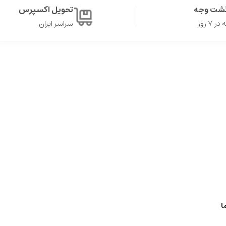
گشت وجه
تحویل اکسپرس
۷ روز
سراسر ایران
ا