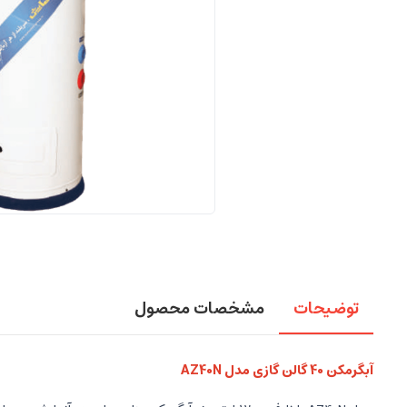
توضیحات
مشخصات محصول
آبگرمکن 40 گالن گازی مدل AZ40N