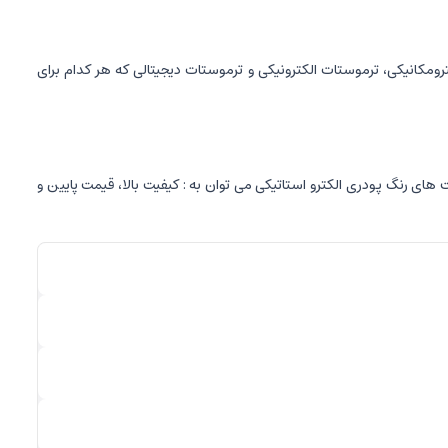
رومکانیکی، ترموستات الکترونیکی و ترموستات دیجیتالی که هر کدام برای
ی رنگ پودری الکترو استاتیکی می توان به : کیفیت بالا، قیمت پایین و