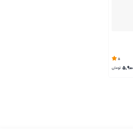
5
5,90
تومان