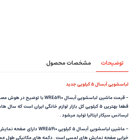
توضیحات
مشخصات محصول
لباسشویی آبسال 5 کیلویی جدید
- قیمت ماشین لباسشویی آبسا
قطعا بهترین 5 کیلویی کل بازار لوازم خانگی ایران اس
لیسانس سیکار ایتالیا تولید میشود .
خرابی صفحه نمایش های لمسی است . دکمه های مکانیکی طول عمر و 