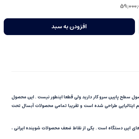
59,000,
افزودن به سبد
د که با یک محصول سطح پایین سرو کار دارید ولی قطعا اینطور نیست . این محصول
یک تیم ایتالیایی طراحی شده است و تقریبا تمامی محصولات آبسال تحت
دکمه های مکانیکی یکی از خوبی های این دستگاه است . یکی از نقاط ضعف محصولات شوینده ایرانی ،