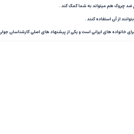
م ضد چروک هم میتواند به شما کمک کند .
انند از آن استفاده کنند .