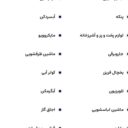
پنکه
آبسردکن
لوازم پخت و پز و آشپزخانه
مایکروویو
جاروبرقی
ماشین ظرفشویی
یخچال فریزر
کولر آبی
تلویزیون
آبگرمکن
ماشین لباسشویی
اجاق گاز