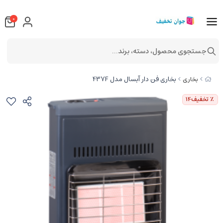
0
جستجوی محصول، دسته، برند...
بخاری فن دار آبسال مدل 437F
بخاری
٪ تخفیف
14