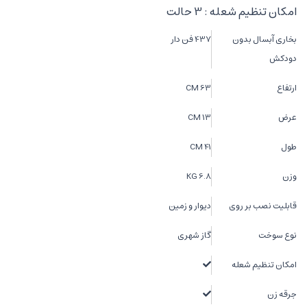
امکان تنظیم شعله : 3 حالت
بخاری آبسال بدون
437 فن دار
دودکش
ارتفاع
63 CM
عرض
13 CM
طول
41 CM
وزن
6.8 KG
قابلیت نصب بر روی
دیوار و زمین
نوع سوخت
گاز شهری
امکان تنظیم شعله
جرقه زن