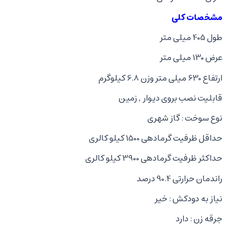
مشخصات کلی
طول 405 میلی متر
عرض 130 میلی متر
ارتفاع 630 میلی متر وزن 6.8 کیلوگرم
قابلیت نصب بروی دیوار , زمین
نوع سوخت : گاز شهری
حداقل ظرفیت گرمادهی 1500 کیلو کالری
حداکثر ظرفیت گرمادهی 3900 کیلو کالری
راندمان حرارتی 90.4 درصد
نیاز به دودکش : خیر
جرقه زن : دارد