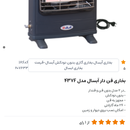
کدکالا:
بخاری آبسال،بخاری گازی بدون دودکش آبسال-قیمت
بخاری ابسال
5
بخاری فن دار آبسال مدل 437F
_در ۲ مدل بدون فن و فندار
- بدون دودکش
- مجهز به فن
- 24 ماه گارانتی
- امکان نصب بروی دیوار و زمین
از
1
رای