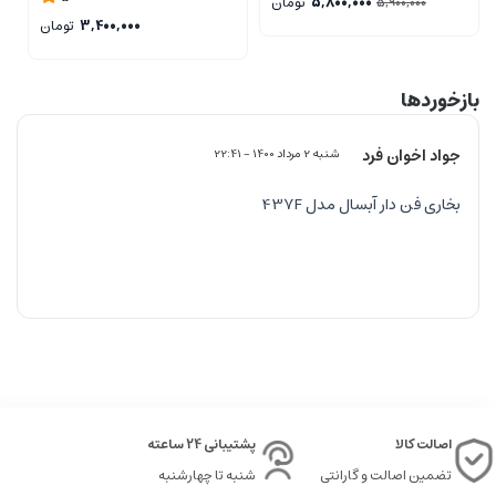
5,800,000
تومان
5,900,000
3,400,000
تومان
بازخوردها
جواد اخوان فرد
شنبه 2 مرداد 1400 - 22:41
بخارى فن دار آبسال مدل 437F
اصالت کالا
پشتیبانی 24 ساعته
تضمین اصالت و گارانتی
شنبه تا چهارشنبه