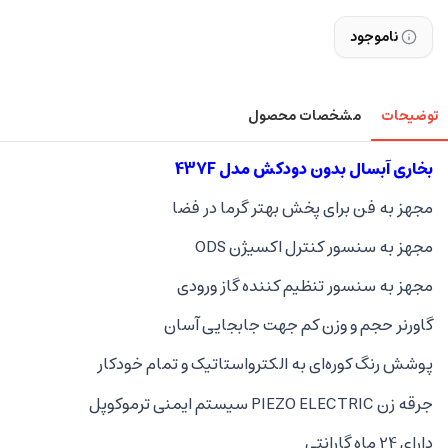
ناموجود
توضیحات
مشخصات محصول
بخاری آبسال بدون دودکش مدل 437F
مجهز به فن برای پخش بهتر گرما در فضا
مجهز به سنسور کنترل اکسیژن ODS
مجهز به سنسور تنظیم کننده گاز ورودی
گاورنر حجم و وزن کم جهت جابجایی آسان
پوشش رنگ کوره‌ای به الکترواستاتیک و تمام خودکار
جرقه زن PIEZO ELECTRIC سیستم ایمنی ترموکوپل
دارای 24 ماه گارانتی