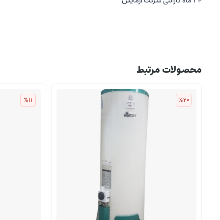
24 ماه گارانتی شرکت آزمایش
محصولات مرتبط
%11
%20