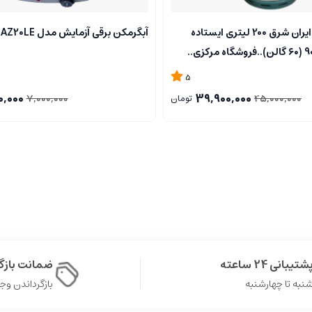
آبگرمکن گازی ایران شرق 200 لیتری ایستاده
آبگرمکن برقی آزمایش مدل AZ20LE
5
0,000
39,900,000
7,000,000
45,000,000
تومان
شتیبانی 24 ساعته
ضمانت باز
نبه تا چهارشنبه
بازگرداندن وجه در 