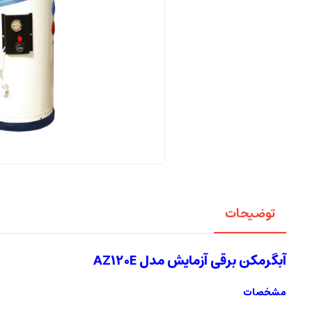
توضیحات
آبگرمکن برقی آزمایش مدل AZ120E
مشخصات