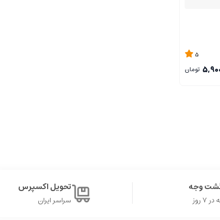
5
5,90
تومان
گشت وجه
تحویل اکسپرس
۷ روز
سراسر ایران