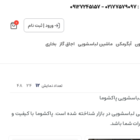
0
0
ورود
|
ثبت نام
ون
آبگرمکن
ماشین لباسشویی
اجاق گاز
بخاری
48
24
12
تعداد نمایش
لباسشویی پاکشوما
ی لباسشویی در بازار شناخته شده است. پاکشوما با کیفیت و
رات شما باشد.