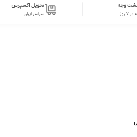
گشت وجه
تحویل اکسپرس
۷ روز
سراسر ایران
ا