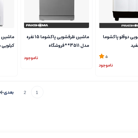
یی دوقلو پاکشوما
ماشین ظرفشویی پاکشوما 15 نفره
مدل 3511**فروشگاه
کیلویی مدل 01
مرکزی۰۹۱۲۷۲۴۵۱۵۷ **تسویه
5
ناموجود
درب منزل تهران
ناموجود
2
1