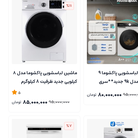
%11
ماشین لباسشویی پاکشوما 9
ماشین لباسشویی پاکشوما مدل ۸
کيلويي مدل 9k جدید**سری
کیلویی جدید ظرفیت 8 کیلوگرم
5
80,000,000
95,000,
تومان
85,000,000
95,000,000
تومان
%7