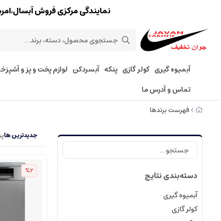
نمایندگی مرکزی فروش آبسال،امرسان،پارس 
آبمیوه گیری
کولر گازی
پنکه
آبسردکن
لوازم پخت و پز و آشپزخا
تماس و آدرس ما
فهرست برندها
جدیدترین ها
پر
%2
دسته‌بندی نتایج
آبمیوه گیری
کولر گازی