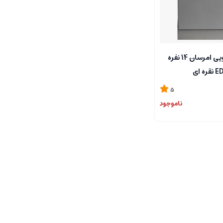
ماشین ظرفشویی امرسان 14 نفره
5
ناموجود