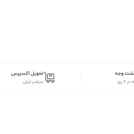
گشت وجه
تحویل اکسپرس
۷ روز
سراسر ایران